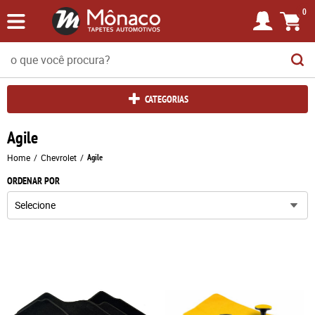
0
CATEGORIAS
Agile
Home
Chevrolet
Agile
ORDENAR POR
Selecione