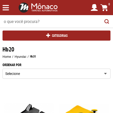
0
CATEGORIAS
Hb20
Home
Hyundai
Hb20
ORDENAR POR
Selecione