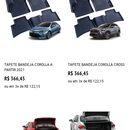
TAPETE BANDEJA COROLLA A
TAPETE BANDEJA COROLLA CROSS
PARTIR 2021
R$ 366,45
R$ 366,45
ou em
3x
de
R$ 122,15
ou em
3x
de
R$ 122,15