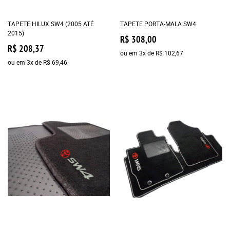
TAPETE HILUX SW4 (2005 ATÉ
TAPETE PORTA-MALA SW4
2015)
R$ 308,00
R$ 208,37
ou em
3x
de
R$ 102,67
ou em
3x
de
R$ 69,46