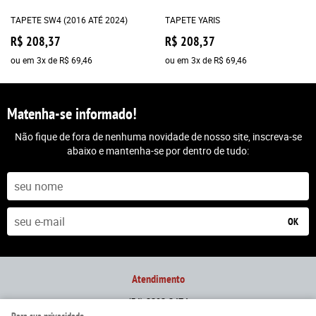
TAPETE SW4 (2016 ATÉ 2024)
TAPETE YARIS
R$ 208,37
R$ 208,37
ou em
3x
de
R$ 69,46
ou em
3x
de
R$ 69,46
Matenha-se informado!
Não fique de fora de nenhuma novidade de nosso site, inscreva-se
abaixo e mantenha-se por dentro de tudo:
OK
Atendimento
(54)
3292-2474