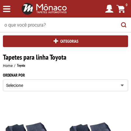
0
CATEGORIAS
Tapetes para linha Toyota
Home
Toyota
ORDENAR POR
Selecione