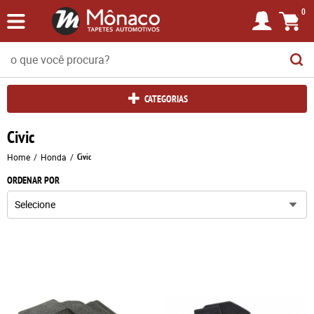
0
CATEGORIAS
Civic
Home
Honda
Civic
ORDENAR POR
Selecione