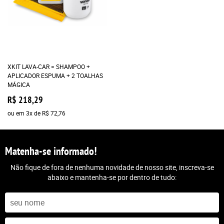
XKIT LAVA-CAR = SHAMPOO +
APLICADOR ESPUMA + 2 TOALHAS
MÁGICA
R$ 218,29
ou em
3x
de
R$ 72,76
Matenha-se informado!
Não fique de fora de nenhuma novidade de nosso site, inscreva-se
abaixo e mantenha-se por dentro de tudo: