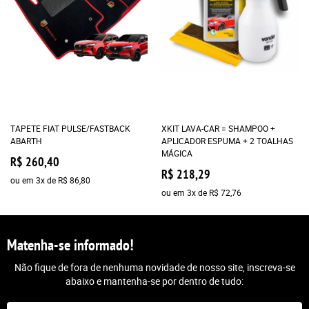
TAPETE FIAT PULSE/FASTBACK
XKIT LAVA-CAR = SHAMPOO +
ABARTH
APLICADOR ESPUMA + 2 TOALHAS
MÁGICA
R$ 260,40
R$ 218,29
ou em
3x
de
R$ 86,80
ou em
3x
de
R$ 72,76
Matenha-se informado!
Não fique de fora de nenhuma novidade de nosso site, inscreva-se
abaixo e mantenha-se por dentro de tudo: