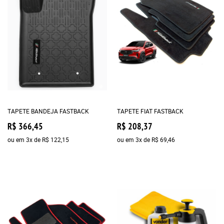
TAPETE BANDEJA FASTBACK
TAPETE FIAT FASTBACK
R$ 366,45
R$ 208,37
ou em
3x
de
R$ 122,15
ou em
3x
de
R$ 69,46