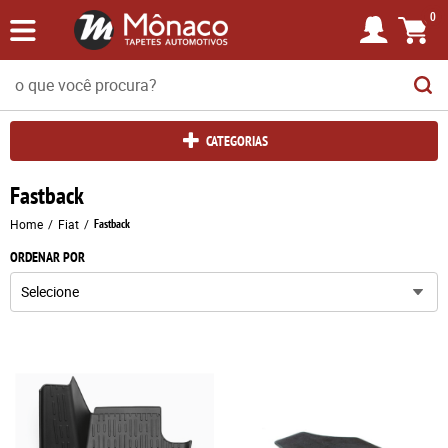
0
CATEGORIAS
Fastback
Home
Fiat
Fastback
ORDENAR POR
Selecione