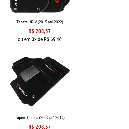
Tapete HR-V (2015 até 2022)
R$ 208,37
ou em
3x
de
R$ 69,46
Tapete Corolla (2009 até 2019)
R$ 208,37