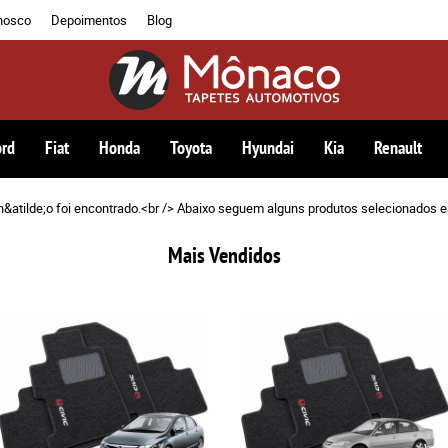
nosco
Depoimentos
Blog
ord
Fiat
Honda
Toyota
Hyundai
Kia
Renault
n&atilde;o foi encontrado.<br /> Abaixo seguem alguns produtos selecionados e
Mais Vendidos