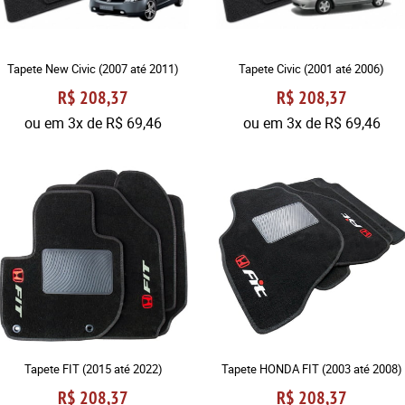
Tapete New Civic (2007 até 2011)
Tapete Civic (2001 até 2006)
R$ 208,37
R$ 208,37
ou em
3x
de
R$ 69,46
ou em
3x
de
R$ 69,46
Tapete FIT (2015 até 2022)
Tapete HONDA FIT (2003 até 2008)
R$ 208,37
R$ 208,37