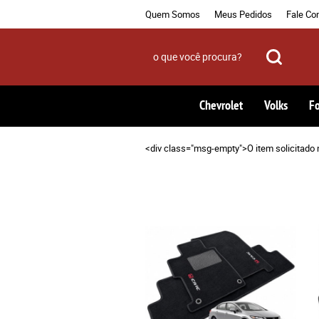
Quem Somos
Meus Pedidos
Fale Co
Chevrolet
Volks
F
<div class="msg-empty">O item solicitado 