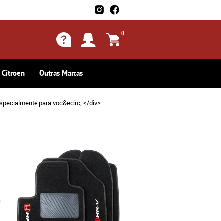
0
Citroen
Outras Marcas
specialmente para voc&ecirc;.</div>