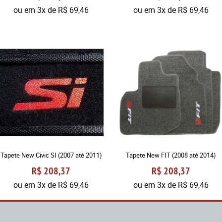
ou em
3x
de
R$ 69,46
ou em
3x
de
R$ 69,46
Tapete New Civic SI (2007 até 2011)
Tapete New FIT (2008 até 2014)
R$ 208,37
R$ 208,37
ou em
3x
de
R$ 69,46
ou em
3x
de
R$ 69,46