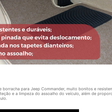
 borracha para Jeep Commander, muito bonitos e resisten
oteção e a limpeza do assoalho do veículo, além de propor
ulo.