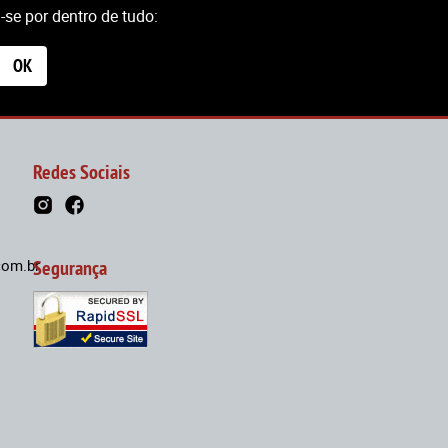
se por dentro de tudo:
OK
Redes Sociais
om.br
Segurança