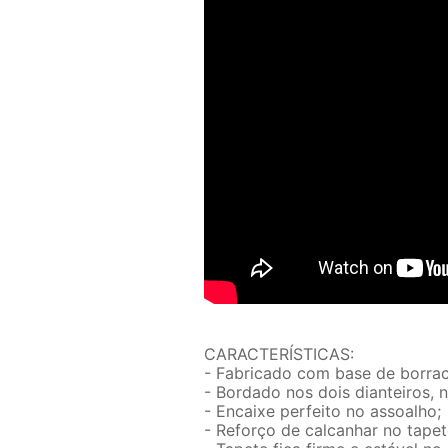
CARACTERÍSTICAS:
- Fabricado com base de borrac
- Bordado nos dois dianteiros, 
- Encaixe perfeito no assoalho;
- Reforço de calcanhar no tapet