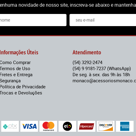
nenhuma novidade de nosso site, inscreva-se abaixo e mantenha-
Informações Úteis
Atendimento
Como Comprar
(54)
3292-2474
Termos de Uso
(54)
9 9181-7237
(WhatsApp)
Fretes e Entrega
De seg. à sex. das 9h às 18h
Segurança
monaco@acessoriosmonaco.c
Política de Privacidade
Trocas e Devoluções