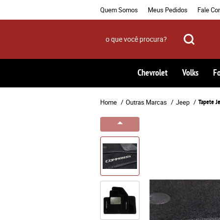
Quem Somos
Meus Pedidos
Fale Co
Chevrolet
Volks
F
Home
Outras Marcas
Jeep
Tapete 