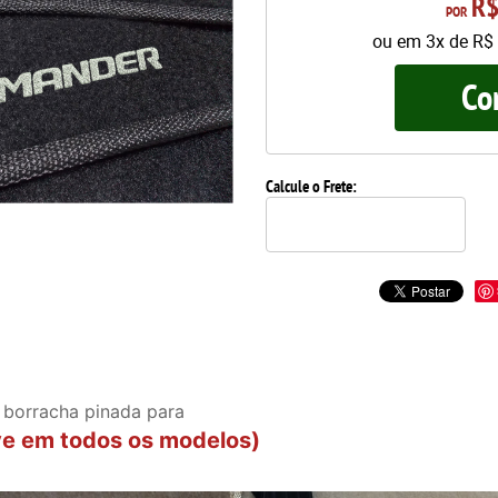
R$
POR
ou em
3x
de
R$ 
Co
Calcule o Frete:
 borracha pinada para
 em todos os modelos)