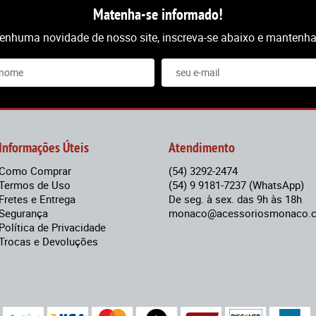
Matenha-se informado!
nenhuma novidade de nosso site, inscreva-se abaixo e mantenha-
Informações Úteis
Atendimento
Como Comprar
(54)
3292-2474
Termos de Uso
(54)
9 9181-7237
(WhatsApp)
Fretes e Entrega
De seg. à sex. das 9h às 18h
Segurança
monaco@acessoriosmonaco.c
Política de Privacidade
Trocas e Devoluções