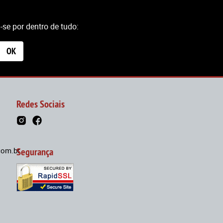
se por dentro de tudo:
OK
Redes Sociais
om.br
Segurança