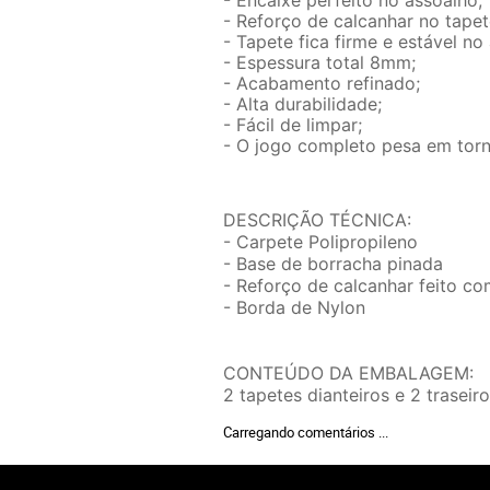
- Reforço de calcanhar no tapet
- Tapete fica firme e estável no
- Espessura total 8mm;
- Acabamento refinado;
- Alta durabilidade;
- Fácil de limpar;
- O jogo completo pesa em torn
DESCRIÇÃO TÉCNICA:
- Carpete Polipropileno
- Base de borracha pinada
- Reforço de calcanhar feito c
- Borda de Nylon
CONTEÚDO DA EMBALAGEM:
2 tapetes dianteiros e 2 traseir
Carregando comentários ...