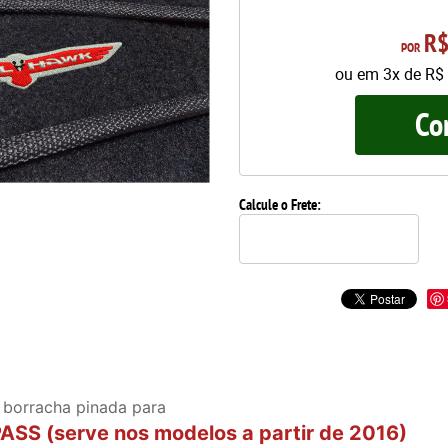
R$
POR
ou em
3x
de
R$ 
Co
Calcule o Frete:
 borracha pinada para
S (serve nos modelos a partir de 2016)