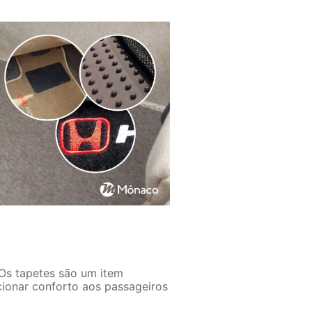
. Os tapetes são um item
cionar conforto aos passageiros