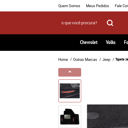
Quem Somos
Meus Pedidos
Fale Co
Chevrolet
Volks
F
Home
Outras Marcas
Jeep
Tapete 