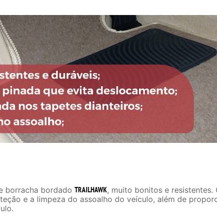
de borracha bordado
TRAILHAWK
, muito bonitos e resistentes
oteção e a limpeza do assoalho do veículo, além de propor
ulo.