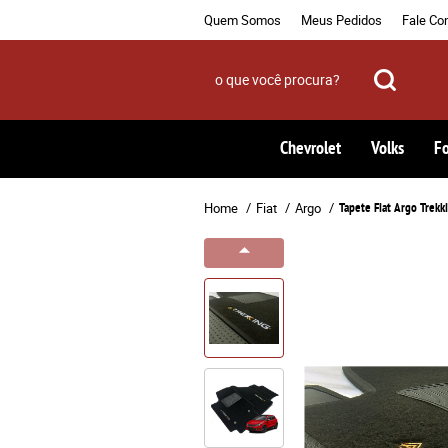
Quem Somos
Meus Pedidos
Fale Co
Chevrolet
Volks
F
Home
Fiat
Argo
Tapete Fiat Argo Trekk