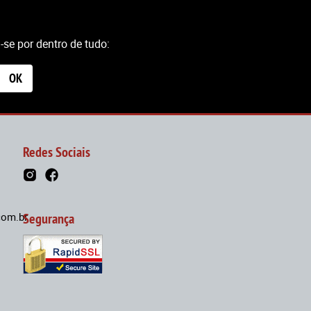
se por dentro de tudo:
OK
Redes Sociais
om.br
Segurança