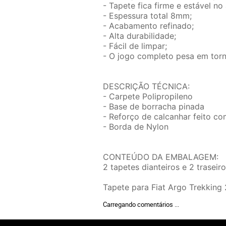
- Tapete fica firme e estável no
- Espessura total 8mm;
- Acabamento refinado;
- Alta durabilidade;
- Fácil de limpar;
- O jogo completo pesa em torn
DESCRIÇÃO TÉCNICA:
- Carpete Polipropileno
- Base de borracha pinada
- Reforço de calcanhar feito c
- Borda de Nylon
CONTEÚDO DA EMBALAGEM:
2 tapetes dianteiros e 2 traseiro
Tapete para Fiat Argo Trekkin
Carregando comentários ...