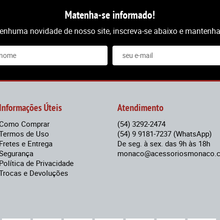
Matenha-se informado!
nenhuma novidade de nosso site, inscreva-se abaixo e mantenha-
Informações Úteis
Atendimento
Como Comprar
(54)
3292-2474
Termos de Uso
(54)
9 9181-7237
(WhatsApp)
Fretes e Entrega
De seg. à sex. das 9h às 18h
Segurança
monaco@acessoriosmonaco.c
Política de Privacidade
Trocas e Devoluções