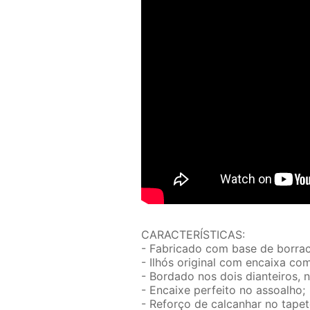
CARACTERÍSTICAS:
- Fabricado com base de borrac
- Ilhós original com encaixa co
- Bordado nos dois dianteiros, 
- Encaixe perfeito no assoalho;
- Reforço de calcanhar no tapet