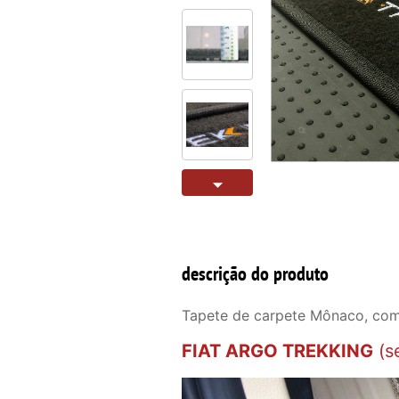
descrição do produto
Tapete de carpete Mônaco, com
FIAT ARGO TREKKING
(s