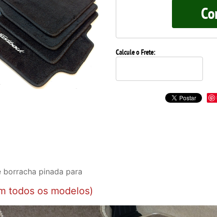
Co
Calcule o Frete:
 borracha pinada para
m todos os modelos)