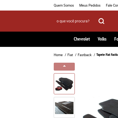
Quem Somos
Meus Pedidos
Fale Co
Chevrolet
Volks
F
Home
Fiat
Fastback
Tapete Fiat Fastb