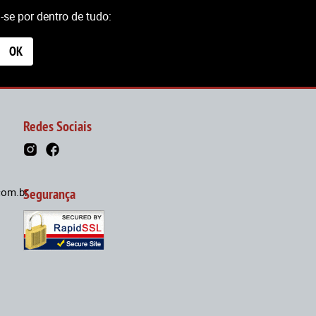
se por dentro de tudo:
OK
Redes Sociais
om.br
Segurança