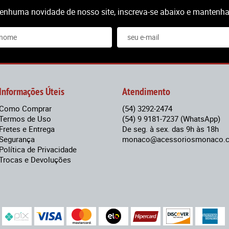
nenhuma novidade de nosso site, inscreva-se abaixo e mantenha-
Informações Úteis
Atendimento
Como Comprar
(54)
3292-2474
Termos de Uso
(54)
9 9181-7237
(WhatsApp)
Fretes e Entrega
De seg. à sex. das 9h às 18h
Segurança
monaco@acessoriosmonaco.c
Política de Privacidade
Trocas e Devoluções