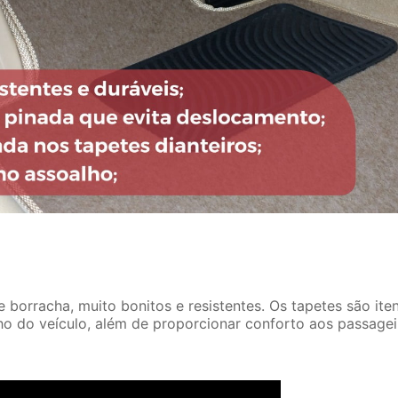
borracha, muito bonitos e resistentes. Os tapetes são ite
ho do veículo, além de proporcionar conforto aos passagei