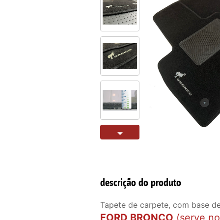
descrição do produto
Tapete de carpete, com base de
FORD BRONCO
(serve no