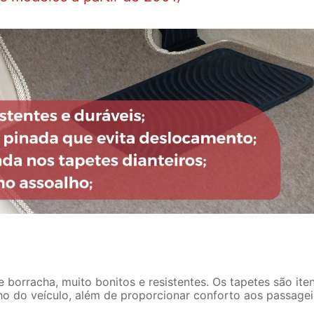
borracha, muito bonitos e resistentes. Os tapetes são ite
ho do veículo, além de proporcionar conforto aos passagei