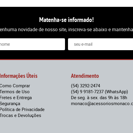
Matenha-se informado!
nenhuma novidade de nosso site, inscreva-se abaixo e mantenha-
Informações Úteis
Atendimento
Como Comprar
(54)
3292-2474
Termos de Uso
(54)
9 9181-7237
(WhatsApp)
Fretes e Entrega
De seg. à sex. das 9h às 18h
Segurança
monaco@acessoriosmonaco.c
Política de Privacidade
Trocas e Devoluções