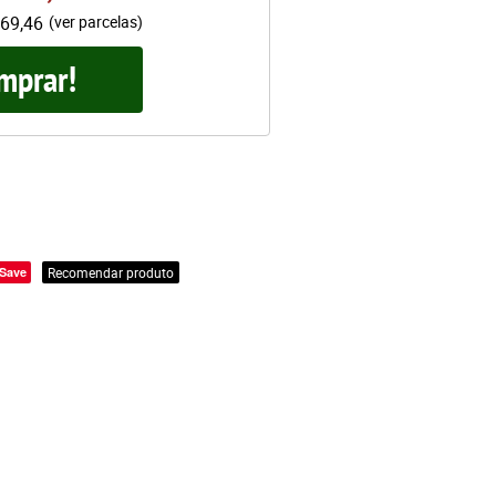
69,46
(ver parcelas)
mprar!
Save
Recomendar produto