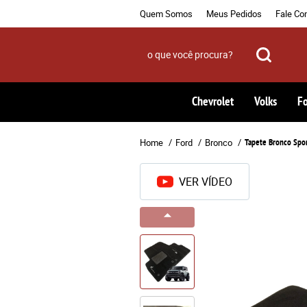
Quem Somos
Meus Pedidos
Fale Co
Chevrolet
Volks
F
Home
Ford
Bronco
Tapete Bronco Spor
VER VÍDEO