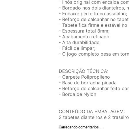
- Ilhós original com encaixa co
- Bordado nos dois dianteiros, 
- Encaixe perfeito no assoalho;
- Reforço de calcanhar no tapet
- Tapete fica firme e estável no
- Espessura total 8mm;
- Acabamento refinado;
- Alta durabilidade;
- Fácil de limpar;
- O jogo completo pesa em torn
DESCRIÇÃO TÉCNICA:
- Carpete Polipropileno
- Base de borracha pinada
- Reforço de calcanhar feito c
- Borda de Nylon
CONTEÚDO DA EMBALAGEM:
2 tapetes dianteiros e 2 traseiro
Carregando comentários ...