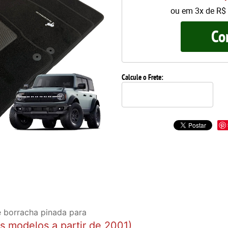
ou em
3x
de
R$ 
Co
Calcule o Frete:
 borracha pinada para
s modelos a partir de 2001)