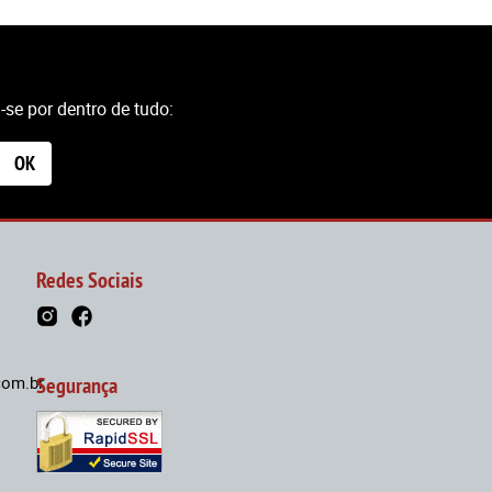
se por dentro de tudo:
OK
Redes Sociais
om.br
Segurança