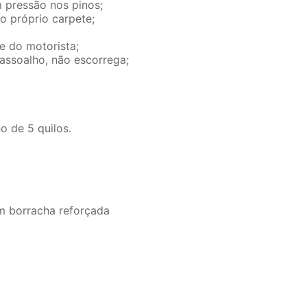
m pressão nos pinos;
no próprio carpete;
e do motorista;
 assoalho, não escorrega;
o de 5 quilos.
om borracha reforçada