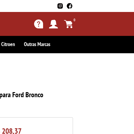
0
Citroen
Outras Marcas
para Ford Bronco
 208,37