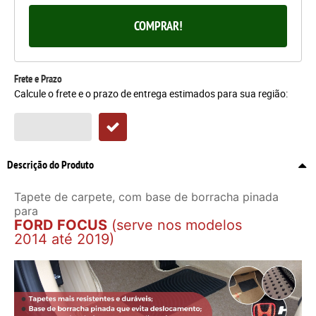
COMPRAR!
Frete e Prazo
Calcule o frete e o prazo de entrega estimados para sua região:
Descrição do Produto
Tapete de carpete, com base de borracha pinada
para
FORD FOCUS
(serve nos modelos
2014 até 2019)