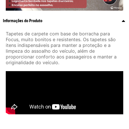
Informações do Produto
Tapetes de carpete com base de borracha para
Focus, muito bonitos e resistentes. Os tapetes são
itens indispensáveis para manter a proteção e a
limpeza do assoalho do veículo, além de
proporcionar conforto aos passageiros e manter a
originalidade do veículo.