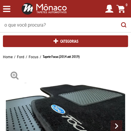
0
CATEGORIAS
Home
Ford
Focus
Tapete Focus (2014 até 2019)