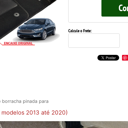
Co
Calcule o Frete:
 borracha pinada para
s modelos 2013 até 2020)