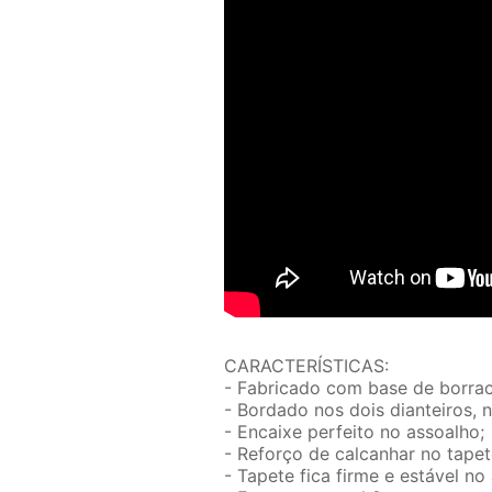
CARACTERÍSTICAS:
- Fabricado com base de borrac
- Bordado nos dois dianteiros, 
- Encaixe perfeito no assoalho;
- Reforço de calcanhar no tapet
- Tapete fica firme e estável no