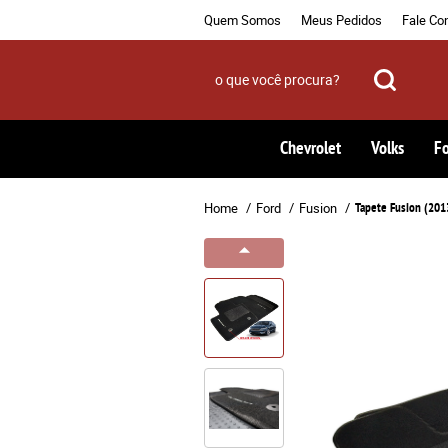
Quem Somos
Meus Pedidos
Fale Co
Chevrolet
Volks
F
Home
Ford
Fusion
Tapete Fusion (201