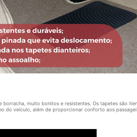
borracha, muito bonitos e resistentes. Os tapetes são ite
ho do veículo, além de proporcionar conforto aos passagei