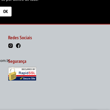
OK
Redes Sociais
om.br
Segurança