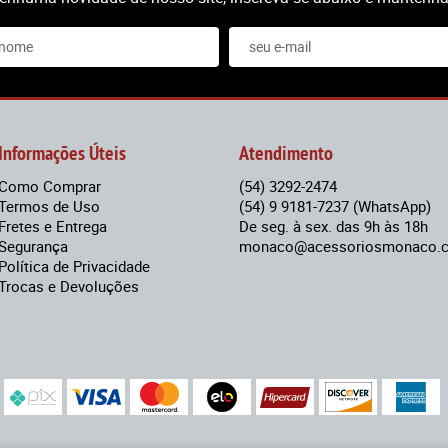
Informações Úteis
Atendimento
Como Comprar
(54)
3292-2474
Termos de Uso
(54)
9 9181-7237
(WhatsApp)
Fretes e Entrega
De seg. à sex. das 9h às 18h
Segurança
monaco@acessoriosmonaco.c
Política de Privacidade
Trocas e Devoluções