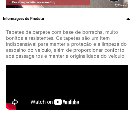
Informações do Produto
Tapetes de carpete com base de borracha, muito
bonitos e resistentes. Os tapetes são um item
indispensável para manter a proteção e a limpeza do
assoalho do veículo, além de proporcionar conforto
aos passageiros e manter a originalidade do veículo.