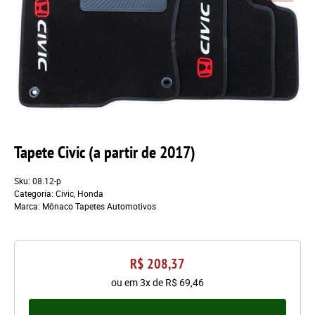
Tapete Civic (a partir de 2017)
Sku:
08.12-p
Categoria:
Civic
,
Honda
Marca:
Mônaco Tapetes Automotivos
R$ 208,37
ou em
3x
de
R$ 69,46