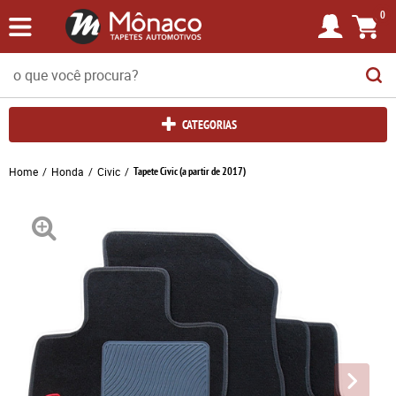
0
CATEGORIAS
Home
Honda
Civic
Tapete Civic (a partir de 2017)