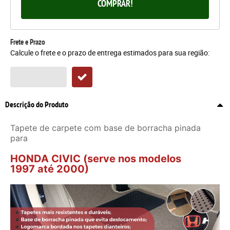
COMPRAR!
Frete e Prazo
Calcule o frete e o prazo de entrega estimados para sua região:
Descrição do Produto
Tapete de carpete com base de borracha pinada
para
HONDA CIVIC (serve nos modelos
1997 até 2000)