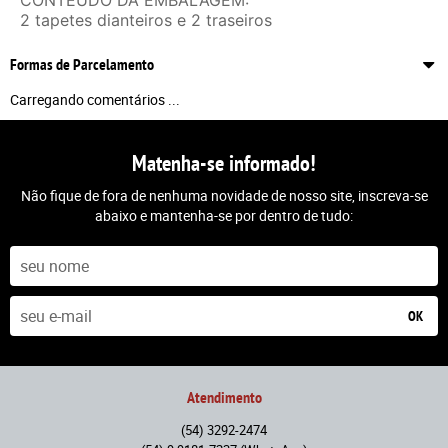
CONTEÚDO DA EMBALAGEM:
2 tapetes dianteiros e 2 traseiros
Formas de Parcelamento
Carregando comentários ...
Matenha-se informado!
Não fique de fora de nenhuma novidade de nosso site, inscreva-se
abaixo e mantenha-se por dentro de tudo:
OK
Atendimento
(54)
3292-2474