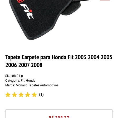
Tapete Carpete para Honda Fit 2003 2004 2005
2006 2007 2008
Sku:
08.01-p
Categoria:
Fit
,
Honda
Marca:
Mônaco Tapetes Automotivos
(1)
R$ 208,37