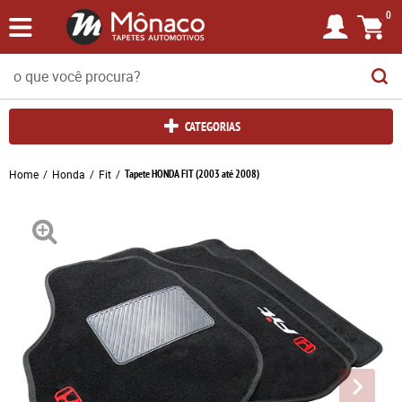
0
CATEGORIAS
Home
Honda
Fit
Tapete HONDA FIT (2003 até 2008)