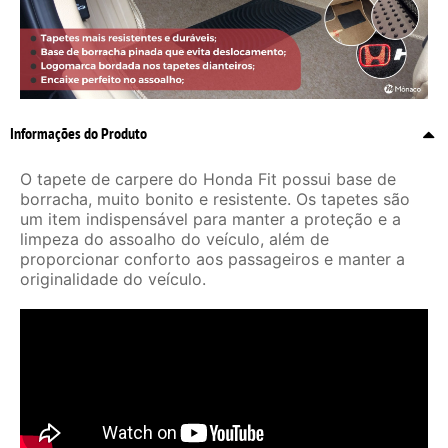
Informações do Produto
O tapete de carpere do Honda Fit possui base de
borracha, muito bonito e resistente. Os tapetes são
um item indispensável para manter a proteção e a
limpeza do assoalho do veículo, além de
proporcionar conforto aos passageiros e manter a
originalidade do veículo.