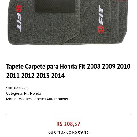
Tapete Carpete para Honda Fit 2008 2009 2010
2011 2012 2013 2014
Sku:
08.02-c-F
Categoria:
Fit
,
Honda
Marca:
Mônaco Tapetes Automotivos
R$ 208,37
ou em
3x
de
R$ 69,46