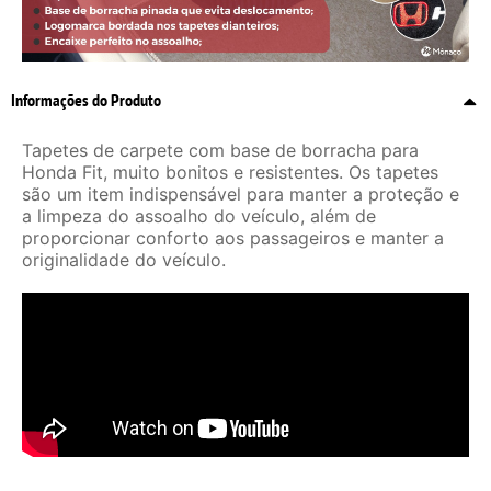
Informações do Produto
Tapetes de carpete com base de borracha para
Honda Fit, muito bonitos e resistentes. Os tapetes
são um item indispensável para manter a proteção e
a limpeza do assoalho do veículo, além de
proporcionar conforto aos passageiros e manter a
originalidade do veículo.