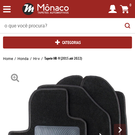
0
CATEGORIAS
Home
Honda
Hr-v
Tapete HR-V (2015 até 2022)