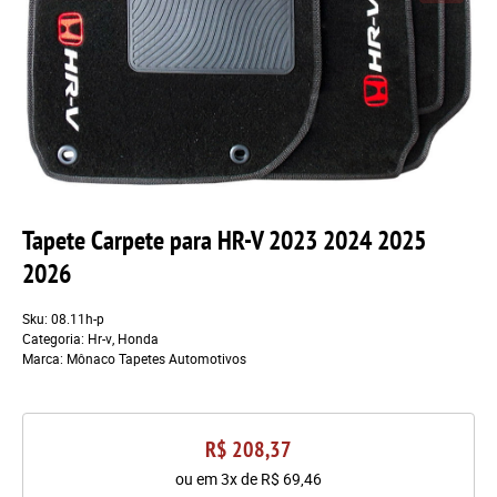
Tapete Carpete para HR-V 2023 2024 2025
2026
Sku:
08.11h-p
Categoria:
Hr-v
,
Honda
Marca:
Mônaco Tapetes Automotivos
R$ 208,37
ou em
3x
de
R$ 69,46