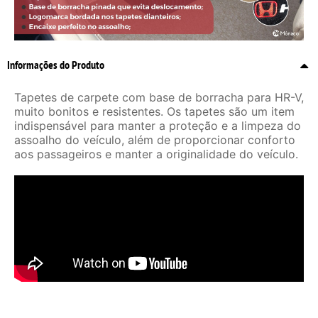
Informações do Produto
Tapetes de carpete com base de borracha para HR-V,
muito bonitos e resistentes. Os tapetes são um item
indispensável para manter a proteção e a limpeza do
assoalho do veículo, além de proporcionar conforto
aos passageiros e manter a originalidade do veículo.