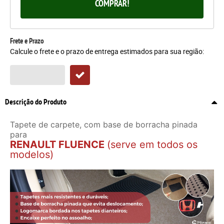
COMPRAR!
Frete e Prazo
Calcule o frete e o prazo de entrega estimados para sua região:
Descrição do Produto
Tapete de carpete, com base de borracha pinada
para
RENAULT FLUENCE
(serve em todos os
modelos)