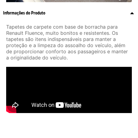
Informações do Produto
Tapetes de carpete com base de borracha para
Renault Fluence, muito bonitos e resistentes. Os
tapetes são itens indispensáveis para manter a
proteção e a limpeza do assoalho do veículo, além
de proporcionar conforto aos passageiros e manter
a originalidade do veículo.