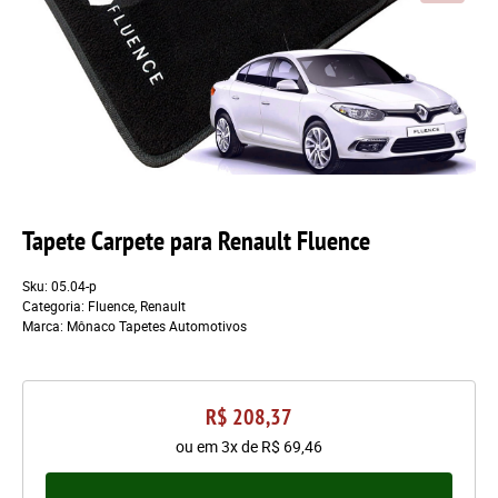
Tapete Carpete para Renault Fluence
Sku:
05.04-p
Categoria:
Fluence
,
Renault
Marca:
Mônaco Tapetes Automotivos
R$ 208,37
ou em
3x
de
R$ 69,46