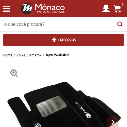
0
CATEGORIAS
Home
Volks
Amarok
Tapete Vw AMAROK