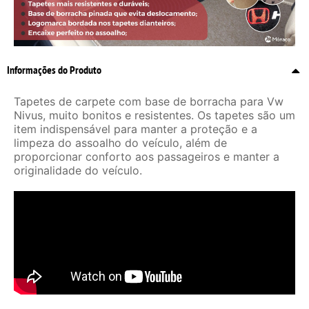
Informações do Produto
Tapetes de carpete com base de borracha para Vw
Nivus, muito bonitos e resistentes. Os tapetes são um
item indispensável para manter a proteção e a
limpeza do assoalho do veículo, além de
proporcionar conforto aos passageiros e manter a
originalidade do veículo.