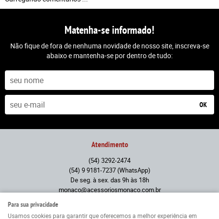
Matenha-se informado!
Não fique de fora de nenhuma novidade de nosso site, inscreva-se
abaixo e mantenha-se por dentro de tudo:
OK
Atendimento
(54)
3292-2474
(54)
9 9181-7237
(WhatsApp)
De seg. à sex. das 9h às 18h
monaco@acessoriosmonaco.com.br
Para sua privacidade
Endereço
Usamos cookies para garantir que oferecemos a melhor experiência em