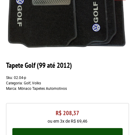
Tapete Golf (99 até 2012)
Sku:
02.04-p
Categoria:
Golf
,
Volks
Marca:
Mônaco Tapetes Automotivos
R$ 208,37
ou em
3x
de
R$ 69,46