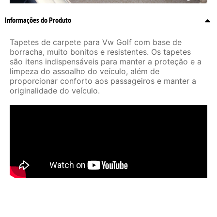
Informações do Produto
Tapetes de carpete para Vw Golf com base de
borracha, muito bonitos e resistentes. Os tapetes
são itens indispensáveis para manter a proteção e a
limpeza do assoalho do veículo, além de
proporcionar conforto aos passageiros e manter a
originalidade do veículo.