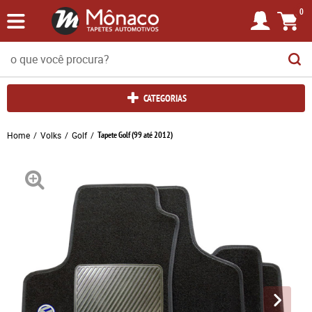
0
CATEGORIAS
Home
Volks
Golf
Tapete Golf (99 até 2012)