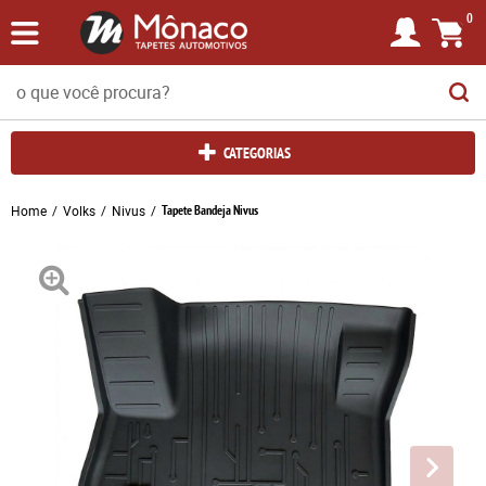
0
CATEGORIAS
Home
Volks
Nivus
Tapete Bandeja Nivus