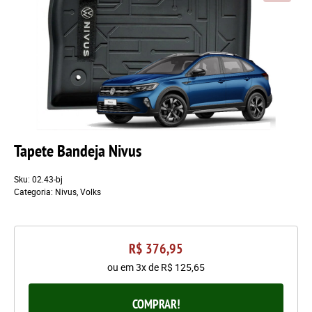
Tapete Bandeja Nivus
Sku:
02.43-bj
Categoria:
Nivus
,
Volks
R$ 376,95
ou em
3x
de
R$ 125,65
COMPRAR!