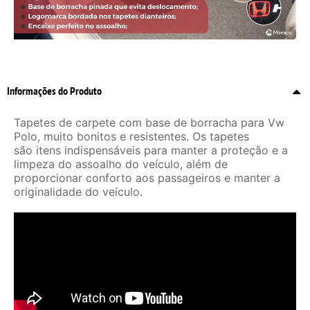
Informações do Produto
Tapetes de carpete com base de borracha para Vw
Polo, muito bonitos e resistentes. Os tapetes
são itens indispensáveis para manter a proteção e a
limpeza do assoalho do veículo, além de
proporcionar conforto aos passageiros e manter a
originalidade do veículo.