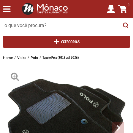
0
CATEGORIAS
Home
Volks
Polo
Tapete Polo (2018 até 2026)