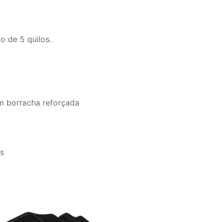
o de 5 quilos.
om borracha reforçada
os