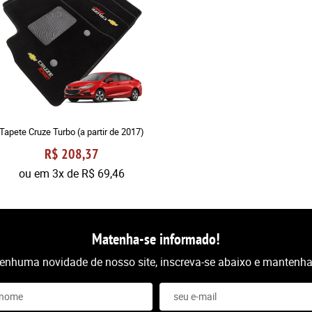
Tapete Cruze Turbo (a partir de 2017)
R$ 208,37
ou em
3x
de
R$ 69,46
Matenha-se informado!
nenhuma novidade de nosso site, inscreva-se abaixo e mantenha-