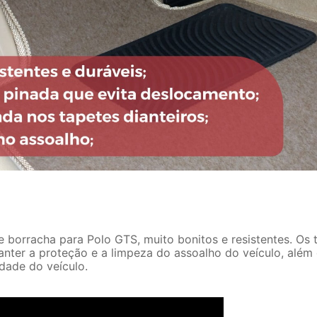
 borracha para Polo GTS, muito bonitos e resistentes. Os 
anter a proteção e a limpeza do assoalho do veículo, além
idade do veículo.