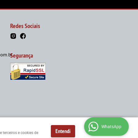
Redes Sociais
om.br
Segurança
2
WhatsApp
Entendi
 terceiros e cookies de