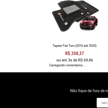
Tapete Fiat Toro (2016 até 2020)
R$ 208,37
ou em
3x
de
R$ 69,46
Carregando comentários ...
Não fique de fora de 