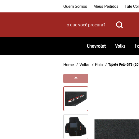
Quem Somos
Meus Pedidos
Fale Co
Chevrolet
Volks
F
Home
Volks
Polo
Tapete Polo GTS (20