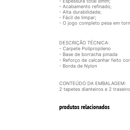
- Espessura total 8mm;
- Acabamento refinado;
- Alta durabilidade;
- Fácil de limpar;
- O jogo completo pesa em torn
DESCRIÇÃO TÉCNICA:
- Carpete Polipropileno
- Base de borracha pinada
- Reforço de calcanhar feito c
- Borda de Nylon
CONTEÚDO DA EMBALAGEM:
2 tapetes dianteiros e 2 traseir
produtos relacionados