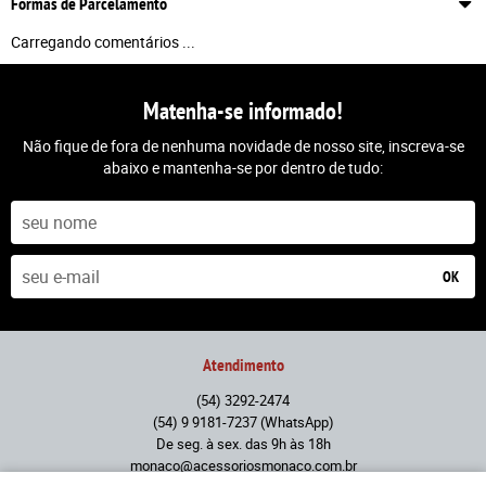
Formas de Parcelamento
Carregando comentários ...
Matenha-se informado!
Não fique de fora de nenhuma novidade de nosso site, inscreva-se
abaixo e mantenha-se por dentro de tudo:
OK
Atendimento
(54)
3292-2474
(54)
9 9181-7237
(WhatsApp)
De seg. à sex. das 9h às 18h
monaco@acessoriosmonaco.com.br