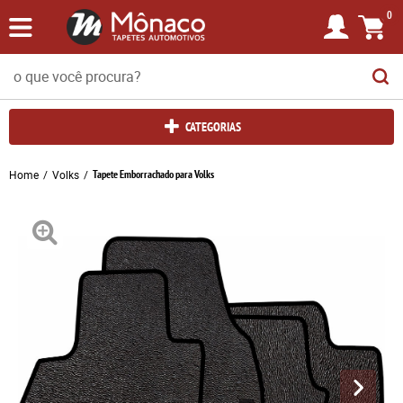
0
CATEGORIAS
Home
Volks
Tapete Emborrachado para Volks