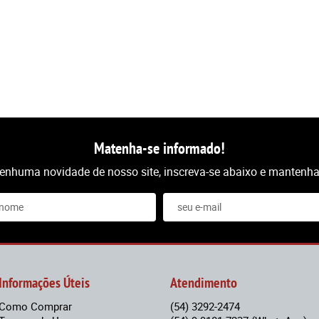
Matenha-se informado!
nenhuma novidade de nosso site, inscreva-se abaixo e mantenha-
Informações Úteis
Atendimento
Como Comprar
(54)
3292-2474