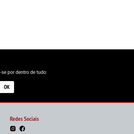
se por dentro de tudo:
OK
Redes Sociais