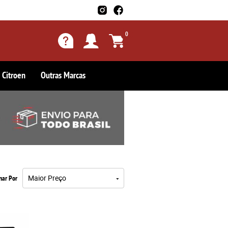
0
Citroen
Outras Marcas
Maior Preço
nar Por