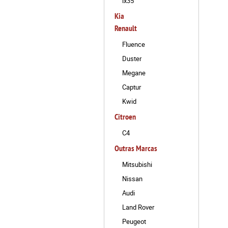
ix35
Kia
Renault
Fluence
Duster
Megane
Captur
Kwid
Citroen
C4
Outras Marcas
Mitsubishi
Nissan
Audi
Land Rover
Peugeot