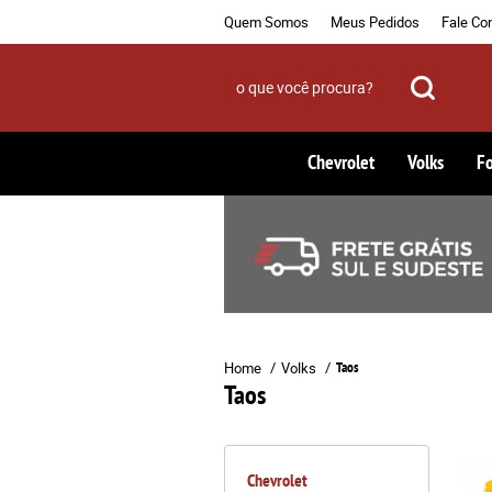
Quem Somos
Meus Pedidos
Fale Co
Chevrolet
Volks
F
Home
Volks
Taos
Taos
Chevrolet